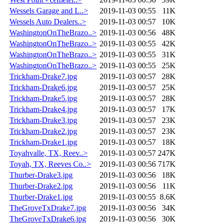
Wessels Garage and L..>
2019-11-03 00:55
11K
Wessels Auto Dealers..>
2019-11-03 00:57
10K
WashingtonOnTheBrazo..>
2019-11-03 00:56
48K
WashingtonOnTheBrazo..>
2019-11-03 00:55
42K
WashingtonOnTheBrazo..>
2019-11-03 00:55
31K
WashingtonOnTheBrazo..>
2019-11-03 00:55
25K
Trickham-Drake7.jpg
2019-11-03 00:57
28K
Trickham-Drake6.jpg
2019-11-03 00:57
25K
Trickham-Drake5.jpg
2019-11-03 00:57
28K
Trickham-Drake4.jpg
2019-11-03 00:57
17K
Trickham-Drake3.jpg
2019-11-03 00:57
23K
Trickham-Drake2.jpg
2019-11-03 00:57
23K
Trickham-Drake1.jpg
2019-11-03 00:57
18K
Toyahvalle, TX, Reev..>
2019-11-03 00:57
247K
Toyah, TX, Reeves Co..>
2019-11-03 00:56
717K
Thurber-Drake3.jpg
2019-11-03 00:56
18K
Thurber-Drake2.jpg
2019-11-03 00:56
11K
Thurber-Drake1.jpg
2019-11-03 00:55
8.6K
TheGroveTxDrake7.jpg
2019-11-03 00:56
34K
TheGroveTxDrake6.jpg
2019-11-03 00:56
30K