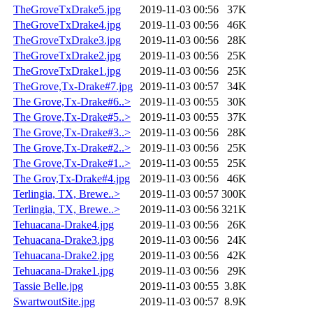
TheGroveTxDrake5.jpg
2019-11-03 00:56
37K
TheGroveTxDrake4.jpg
2019-11-03 00:56
46K
TheGroveTxDrake3.jpg
2019-11-03 00:56
28K
TheGroveTxDrake2.jpg
2019-11-03 00:56
25K
TheGroveTxDrake1.jpg
2019-11-03 00:56
25K
TheGrove,Tx-Drake#7.jpg
2019-11-03 00:57
34K
The Grove,Tx-Drake#6..>
2019-11-03 00:55
30K
The Grove,Tx-Drake#5..>
2019-11-03 00:55
37K
The Grove,Tx-Drake#3..>
2019-11-03 00:56
28K
The Grove,Tx-Drake#2..>
2019-11-03 00:56
25K
The Grove,Tx-Drake#1..>
2019-11-03 00:55
25K
The Grov,Tx-Drake#4.jpg
2019-11-03 00:56
46K
Terlingia, TX, Brewe..>
2019-11-03 00:57
300K
Terlingia, TX, Brewe..>
2019-11-03 00:56
321K
Tehuacana-Drake4.jpg
2019-11-03 00:56
26K
Tehuacana-Drake3.jpg
2019-11-03 00:56
24K
Tehuacana-Drake2.jpg
2019-11-03 00:56
42K
Tehuacana-Drake1.jpg
2019-11-03 00:56
29K
Tassie Belle.jpg
2019-11-03 00:55
3.8K
SwartwoutSite.jpg
2019-11-03 00:57
8.9K