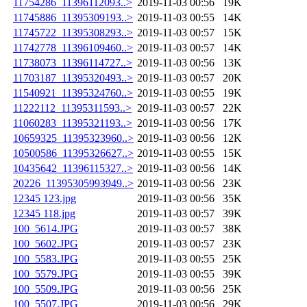
11754286_11396112093..>
2019-11-03 00:56
19K
11745886_11395309193..>
2019-11-03 00:55
14K
11745722_11395308293..>
2019-11-03 00:57
15K
11742778_11396109460..>
2019-11-03 00:57
14K
11738073_11396114727..>
2019-11-03 00:56
13K
11703187_11395320493..>
2019-11-03 00:57
20K
11540921_11395324760..>
2019-11-03 00:55
19K
11222112_11395311593..>
2019-11-03 00:57
22K
11060283_11395321193..>
2019-11-03 00:56
17K
10659325_11395323960..>
2019-11-03 00:56
12K
10500586_11395326627..>
2019-11-03 00:55
15K
10435642_11396115327..>
2019-11-03 00:56
14K
20226_11395305993949..>
2019-11-03 00:56
23K
12345 123.jpg
2019-11-03 00:56
35K
12345 118.jpg
2019-11-03 00:57
39K
100_5614.JPG
2019-11-03 00:57
38K
100_5602.JPG
2019-11-03 00:57
23K
100_5583.JPG
2019-11-03 00:55
25K
100_5579.JPG
2019-11-03 00:55
39K
100_5509.JPG
2019-11-03 00:56
25K
100_5507.JPG
2019-11-03 00:56
29K