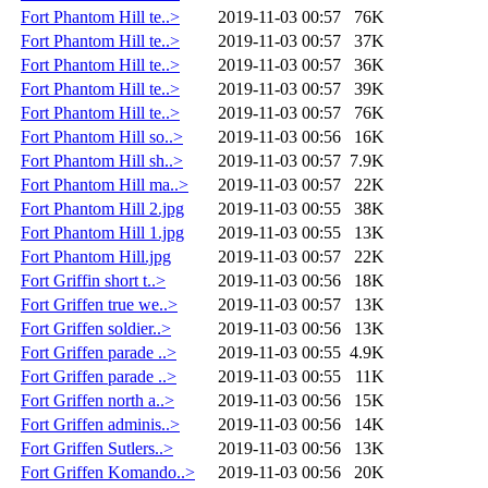
Fort Phantom Hill te..>
2019-11-03 00:57
76K
Fort Phantom Hill te..>
2019-11-03 00:57
37K
Fort Phantom Hill te..>
2019-11-03 00:57
36K
Fort Phantom Hill te..>
2019-11-03 00:57
39K
Fort Phantom Hill te..>
2019-11-03 00:57
76K
Fort Phantom Hill so..>
2019-11-03 00:56
16K
Fort Phantom Hill sh..>
2019-11-03 00:57
7.9K
Fort Phantom Hill ma..>
2019-11-03 00:57
22K
Fort Phantom Hill 2.jpg
2019-11-03 00:55
38K
Fort Phantom Hill 1.jpg
2019-11-03 00:55
13K
Fort Phantom Hill.jpg
2019-11-03 00:57
22K
Fort Griffin short t..>
2019-11-03 00:56
18K
Fort Griffen true we..>
2019-11-03 00:57
13K
Fort Griffen soldier..>
2019-11-03 00:56
13K
Fort Griffen parade ..>
2019-11-03 00:55
4.9K
Fort Griffen parade ..>
2019-11-03 00:55
11K
Fort Griffen north a..>
2019-11-03 00:56
15K
Fort Griffen adminis..>
2019-11-03 00:56
14K
Fort Griffen Sutlers..>
2019-11-03 00:56
13K
Fort Griffen Komando..>
2019-11-03 00:56
20K