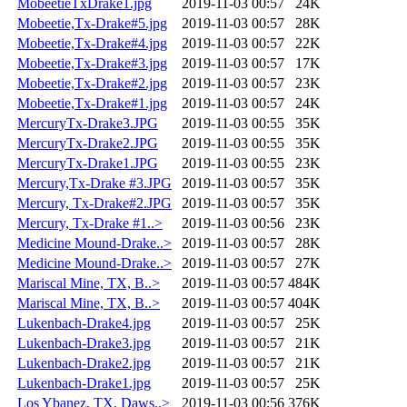
MobeetieTxDrake1.jpg
2019-11-03 00:57
24K
Mobeetie,Tx-Drake#5.jpg
2019-11-03 00:57
28K
Mobeetie,Tx-Drake#4.jpg
2019-11-03 00:57
22K
Mobeetie,Tx-Drake#3.jpg
2019-11-03 00:57
17K
Mobeetie,Tx-Drake#2.jpg
2019-11-03 00:57
23K
Mobeetie,Tx-Drake#1.jpg
2019-11-03 00:57
24K
MercuryTx-Drake3.JPG
2019-11-03 00:55
35K
MercuryTx-Drake2.JPG
2019-11-03 00:55
35K
MercuryTx-Drake1.JPG
2019-11-03 00:55
23K
Mercury,Tx-Drake #3.JPG
2019-11-03 00:57
35K
Mercury, Tx-Drake#2.JPG
2019-11-03 00:57
35K
Mercury, Tx-Drake #1..>
2019-11-03 00:56
23K
Medicine Mound-Drake..>
2019-11-03 00:57
28K
Medicine Mound-Drake..>
2019-11-03 00:57
27K
Mariscal Mine, TX, B..>
2019-11-03 00:57
484K
Mariscal Mine, TX, B..>
2019-11-03 00:57
404K
Lukenbach-Drake4.jpg
2019-11-03 00:57
25K
Lukenbach-Drake3.jpg
2019-11-03 00:57
21K
Lukenbach-Drake2.jpg
2019-11-03 00:57
21K
Lukenbach-Drake1.jpg
2019-11-03 00:57
25K
Los Ybanez, TX, Daws..>
2019-11-03 00:56
376K