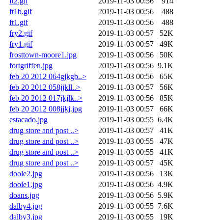
ft2.gif
2019-11-03 00:56
914
ft1b.gif
2019-11-03 00:56
488
ft1.gif
2019-11-03 00:56
488
fry2.gif
2019-11-03 00:57
52K
fry1.gif
2019-11-03 00:57
49K
frosttown-moore1.jpg
2019-11-03 00:56
50K
fortgriffen.jpg
2019-11-03 00:56
9.1K
feb 20 2012 064gjkgb..>
2019-11-03 00:56
65K
feb 20 2012 058jjkll..>
2019-11-03 00:57
56K
feb 20 2012 017jkjlk..>
2019-11-03 00:56
85K
feb 20 2012 008jjkj.jpg
2019-11-03 00:57
66K
estacado.jpg
2019-11-03 00:55
6.4K
drug store and post ..>
2019-11-03 00:57
41K
drug store and post ..>
2019-11-03 00:55
47K
drug store and post ..>
2019-11-03 00:55
41K
drug store and post ..>
2019-11-03 00:57
45K
doole2.jpg
2019-11-03 00:56
13K
doole1.jpg
2019-11-03 00:56
4.9K
doans.jpg
2019-11-03 00:56
5.9K
dalby4.jpg
2019-11-03 00:55
7.6K
dalby3.jpg
2019-11-03 00:55
19K