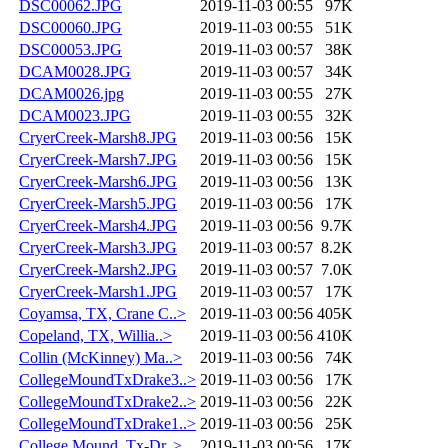
DSC00062.JPG
2019-11-03 00:55
97K
DSC00060.JPG
2019-11-03 00:55
51K
DSC00053.JPG
2019-11-03 00:57
38K
DCAM0028.JPG
2019-11-03 00:57
34K
DCAM0026.jpg
2019-11-03 00:55
27K
DCAM0023.JPG
2019-11-03 00:55
32K
CryerCreek-Marsh8.JPG
2019-11-03 00:56
15K
CryerCreek-Marsh7.JPG
2019-11-03 00:56
15K
CryerCreek-Marsh6.JPG
2019-11-03 00:56
13K
CryerCreek-Marsh5.JPG
2019-11-03 00:56
17K
CryerCreek-Marsh4.JPG
2019-11-03 00:56
9.7K
CryerCreek-Marsh3.JPG
2019-11-03 00:57
8.2K
CryerCreek-Marsh2.JPG
2019-11-03 00:57
7.0K
CryerCreek-Marsh1.JPG
2019-11-03 00:57
17K
Coyamsa, TX, Crane C..>
2019-11-03 00:56
405K
Copeland, TX, Willia..>
2019-11-03 00:56
410K
Collin (McKinney) Ma..>
2019-11-03 00:56
74K
CollegeMoundTxDrake3..>
2019-11-03 00:56
17K
CollegeMoundTxDrake2..>
2019-11-03 00:56
22K
CollegeMoundTxDrake1..>
2019-11-03 00:56
25K
College Mound, Tx-Dr..>
2019-11-03 00:56
17K