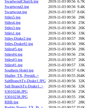
SwartwoutChurch.jpg
2019-11-03 00:56
6.7K
Swartwout2.jpg
2019-11-03 00:56
9.4K
Swartwout.jpg
2019-11-03 00:57
8.6K
Stiles5.jpg
2019-11-03 00:56
29K
Stiles4.jpg
2019-11-03 00:56
25K
Stiles3.jpg
2019-11-03 00:56
26K
Stiles1.jpg
2019-11-03 00:56
33K
Stiles-Drake2.jpg
2019-11-03 00:57
39K
Stiles-Drake#2.jpg
2019-11-03 00:56
39K
Stiles#5.jpg
2019-11-03 00:56
29K
Stiles#4.jpg
2019-11-03 00:56
25K
Stiles#3.jpg
2019-11-03 00:57
26K
Stiles#1.jpg
2019-11-03 00:57
33K
Southern Hotel.jpg
2019-11-03 00:57
6.0K
Shafter, TX, Presidi..>
2019-11-03 00:55
264K
SaltBranchTx-Drake1.JPG
2019-11-03 00:56
32K
Salt BranchTx-Drake1..>
2019-11-03 00:56
32K
S3010246.JPG
2019-11-03 00:56
25K
S3010238.JPG
2019-11-03 00:55
19K
RBB.jpg
2019-11-03 00:57
28K
Pueblo Nuevo, TX, Pr..>
2019-11-03 00:57
351K