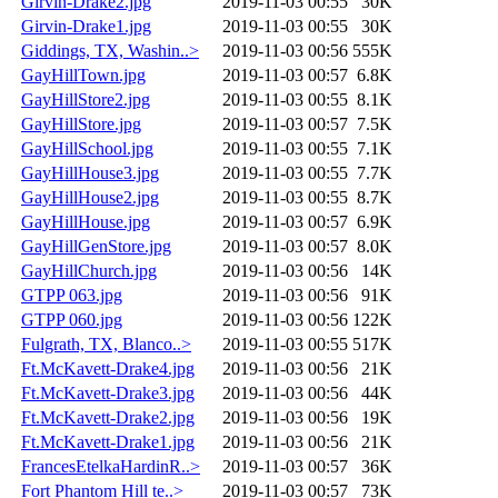
Girvin-Drake2.jpg
2019-11-03 00:55
30K
Girvin-Drake1.jpg
2019-11-03 00:55
30K
Giddings, TX, Washin..>
2019-11-03 00:56
555K
GayHillTown.jpg
2019-11-03 00:57
6.8K
GayHillStore2.jpg
2019-11-03 00:55
8.1K
GayHillStore.jpg
2019-11-03 00:57
7.5K
GayHillSchool.jpg
2019-11-03 00:55
7.1K
GayHillHouse3.jpg
2019-11-03 00:55
7.7K
GayHillHouse2.jpg
2019-11-03 00:55
8.7K
GayHillHouse.jpg
2019-11-03 00:57
6.9K
GayHillGenStore.jpg
2019-11-03 00:57
8.0K
GayHillChurch.jpg
2019-11-03 00:56
14K
GTPP 063.jpg
2019-11-03 00:56
91K
GTPP 060.jpg
2019-11-03 00:56
122K
Fulgrath, TX, Blanco..>
2019-11-03 00:55
517K
Ft.McKavett-Drake4.jpg
2019-11-03 00:56
21K
Ft.McKavett-Drake3.jpg
2019-11-03 00:56
44K
Ft.McKavett-Drake2.jpg
2019-11-03 00:56
19K
Ft.McKavett-Drake1.jpg
2019-11-03 00:56
21K
FrancesEtelkaHardinR..>
2019-11-03 00:57
36K
Fort Phantom Hill te..>
2019-11-03 00:57
73K