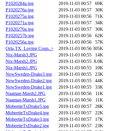
P1020284a.jpg
2019-11-03 00:57
69K
P1020276a.jpg
2019-11-03 00:57
30K
P1020275a.jpg
2019-11-03 00:56
71K
P1020271a.jpg
2019-11-03 00:57
34K
P1020270a.jpg
2019-11-03 00:57
30K
P1020257b.jpg
2019-11-03 00:56
62K
P1020256a.jpg
2019-11-03 00:56
57K
Orla,TX, Loving Coun..>
2019-11-03 00:56
305K
Nix-Marsh3.JPG
2019-11-03 00:55
14K
Nix-Marsh2.JPG
2019-11-03 00:55
8.0K
Nix-Marsh1.JPG
2019-11-03 00:55
10K
NewSweden-Drake3.jpg
2019-11-03 00:55
23K
NewSweden-Drake2.jpg
2019-11-03 00:55
44K
NewSweden-Drake1.jpg
2019-11-03 00:55
33K
Naaman-Marsh2.JPG
2019-11-03 00:56
11K
Naaman-Marsh1.JPG
2019-11-03 00:56
11K
MobeetieTxDrake5.jpg
2019-11-03 00:57
28K
MobeetieTxDrake4.jpg
2019-11-03 00:57
22K
MobeetieTxDrake3.jpg
2019-11-03 00:57
17K
MobeetieTxDrake2.jpg
2019-11-03 00:57
23K