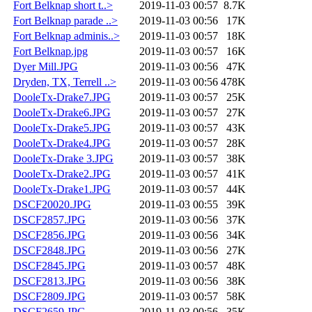
Fort Belknap short t..>
2019-11-03 00:57
8.7K
Fort Belknap parade ..>
2019-11-03 00:56
17K
Fort Belknap adminis..>
2019-11-03 00:57
18K
Fort Belknap.jpg
2019-11-03 00:57
16K
Dyer Mill.JPG
2019-11-03 00:56
47K
Dryden, TX, Terrell ..>
2019-11-03 00:56
478K
DooleTx-Drake7.JPG
2019-11-03 00:57
25K
DooleTx-Drake6.JPG
2019-11-03 00:57
27K
DooleTx-Drake5.JPG
2019-11-03 00:57
43K
DooleTx-Drake4.JPG
2019-11-03 00:57
28K
DooleTx-Drake 3.JPG
2019-11-03 00:57
38K
DooleTx-Drake2.JPG
2019-11-03 00:57
41K
DooleTx-Drake1.JPG
2019-11-03 00:57
44K
DSCF20020.JPG
2019-11-03 00:55
39K
DSCF2857.JPG
2019-11-03 00:56
37K
DSCF2856.JPG
2019-11-03 00:56
34K
DSCF2848.JPG
2019-11-03 00:56
27K
DSCF2845.JPG
2019-11-03 00:57
48K
DSCF2813.JPG
2019-11-03 00:56
38K
DSCF2809.JPG
2019-11-03 00:57
58K
DSCF2659.JPG
2019-11-03 00:56
35K