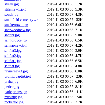
streak.jpg
2019-11-03 00:56
12K
stilesnew1.jpg
2019-11-03 00:55
5.3K
soash.jpg
2019-11-03 00:57
4.3K
smithfield cemetery ..>
2019-11-03 00:57
52K
smeltertown.jpg
2019-11-03 00:56
6.6K
sherwoodnew.jpg
2019-11-03 00:55
7.1K
shafter.jpg
2019-11-03 00:56
5.0K
samfordyce.jpg
2019-11-03 00:56
6.5K
saltgapnew.jpg
2019-11-03 00:57
4.2K
saltflat3.jpg
2019-11-03 00:56
3.9K
saltflat2.jpg
2019-11-03 00:56
4.7K
saltflat1.jpg
2019-11-03 00:56
6.5K
saltflat.jpg
2019-11-03 00:55
4.8K
raynernew3.jpg
2019-11-03 00:56
6.0K
proffitt baptist.jpg
2019-11-03 00:57
23K
praha.jpg
2019-11-03 00:55
6.9K
perico.jpg
2019-11-03 00:55
8.1K
parksprings.jpg
2019-11-03 00:56
11K
mustang.jpg
2019-11-03 00:56
24K
mobeetie.jpg
2019-11-03 00:56
7.7K