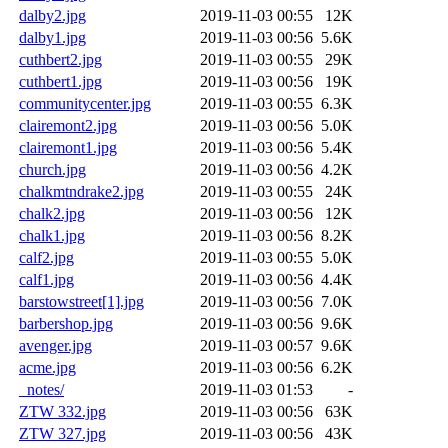
dalby2.jpg
2019-11-03 00:55
12K
dalby1.jpg
2019-11-03 00:56
5.6K
cuthbert2.jpg
2019-11-03 00:55
29K
cuthbert1.jpg
2019-11-03 00:56
19K
communitycenter.jpg
2019-11-03 00:55
6.3K
clairemont2.jpg
2019-11-03 00:56
5.0K
clairemont1.jpg
2019-11-03 00:56
5.4K
church.jpg
2019-11-03 00:56
4.2K
chalkmtndrake2.jpg
2019-11-03 00:55
24K
chalk2.jpg
2019-11-03 00:56
12K
chalk1.jpg
2019-11-03 00:56
8.2K
calf2.jpg
2019-11-03 00:55
5.0K
calf1.jpg
2019-11-03 00:56
4.4K
barstowstreet[1].jpg
2019-11-03 00:56
7.0K
barbershop.jpg
2019-11-03 00:56
9.6K
avenger.jpg
2019-11-03 00:57
9.6K
acme.jpg
2019-11-03 00:56
6.2K
_notes/
2019-11-03 01:53
-
ZTW 332.jpg
2019-11-03 00:56
63K
ZTW 327.jpg
2019-11-03 00:56
43K