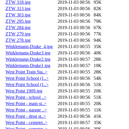
ZTW 318.jpg
2019-11-03 00:56
95K
ZTW 313.jpg
2019-11-03 00:56
82K
ZTW 303.jpg
2019-11-03 00:56
84K
ZTW 295.jpg
2019-11-03 00:56
79K
ZTW 284.jpg
2019-11-03 00:56
67K
ZTW 279.jpg
2019-11-03 00:56
77K
ZTW 278.jpg
2019-11-03 00:56
94K
Winklemann-Drake_4.jpg
2019-11-03 00:55
35K
Winklemann-Drake3.jpg
2019-11-03 00:56
40K
Winklemann-Drake2.jpg
2019-11-03 00:57
28K
Winklemann-Drake1.jpg
2019-11-03 00:57
19K
West Point Train Sta..>
2019-11-03 00:55
28K
West Point School (1..>
2019-11-03 00:56
54K
West Point School (1..>
2019-11-03 00:56
51K
West Point 1909.jpg
2019-11-03 00:55
20K
West Point - school ..>
2019-11-03 00:56
51K
West Point - main st..>
2019-11-03 00:55
20K
West Point - garage ..>
2019-11-03 00:55
11K
West Point - drug st..>
2019-11-03 00:56
41K
West Point - cemeter..>
2019-11-03 00:57
35K
West Point - cemeter..>
2019-11-03 00:56
39K