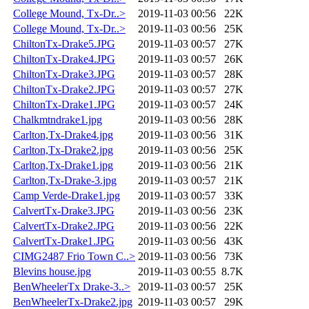
College Mound, Tx-Dr..>
2019-11-03 00:56
22K
College Mound, Tx-Dr..>
2019-11-03 00:56
25K
ChiltonTx-Drake5.JPG
2019-11-03 00:57
27K
ChiltonTx-Drake4.JPG
2019-11-03 00:57
26K
ChiltonTx-Drake3.JPG
2019-11-03 00:57
28K
ChiltonTx-Drake2.JPG
2019-11-03 00:57
27K
ChiltonTx-Drake1.JPG
2019-11-03 00:57
24K
Chalkmtndrake1.jpg
2019-11-03 00:56
28K
Carlton,Tx-Drake4.jpg
2019-11-03 00:56
31K
Carlton,Tx-Drake2.jpg
2019-11-03 00:56
25K
Carlton,Tx-Drake1.jpg
2019-11-03 00:56
21K
Carlton,Tx-Drake-3.jpg
2019-11-03 00:57
21K
Camp Verde-Drake1.jpg
2019-11-03 00:57
33K
CalvertTx-Drake3.JPG
2019-11-03 00:56
23K
CalvertTx-Drake2.JPG
2019-11-03 00:56
22K
CalvertTx-Drake1.JPG
2019-11-03 00:56
43K
CIMG2487 Frio Town C..>
2019-11-03 00:56
73K
Blevins house.jpg
2019-11-03 00:55
8.7K
BenWheelerTx Drake-3..>
2019-11-03 00:57
25K
BenWheelerTx-Drake2.jpg
2019-11-03 00:57
29K