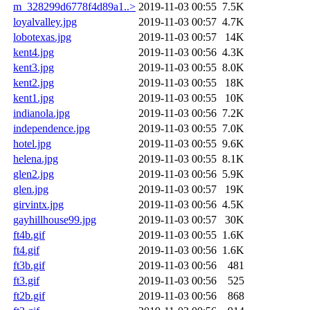
m_328299d6778f4d89a1..>
2019-11-03 00:55
7.5K
loyalvalley.jpg
2019-11-03 00:57
4.7K
lobotexas.jpg
2019-11-03 00:57
14K
kent4.jpg
2019-11-03 00:56
4.3K
kent3.jpg
2019-11-03 00:55
8.0K
kent2.jpg
2019-11-03 00:55
18K
kent1.jpg
2019-11-03 00:55
10K
indianola.jpg
2019-11-03 00:56
7.2K
independence.jpg
2019-11-03 00:55
7.0K
hotel.jpg
2019-11-03 00:55
9.6K
helena.jpg
2019-11-03 00:55
8.1K
glen2.jpg
2019-11-03 00:56
5.9K
glen.jpg
2019-11-03 00:57
19K
girvintx.jpg
2019-11-03 00:56
4.5K
gayhillhouse99.jpg
2019-11-03 00:57
30K
ft4b.gif
2019-11-03 00:55
1.6K
ft4.gif
2019-11-03 00:56
1.6K
ft3b.gif
2019-11-03 00:56
481
ft3.gif
2019-11-03 00:56
525
ft2b.gif
2019-11-03 00:56
868