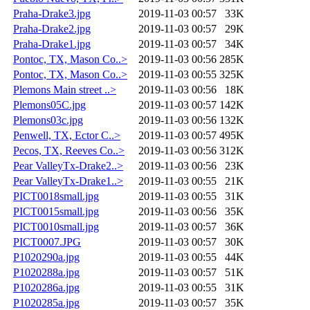
Praha-Drake3.jpg
2019-11-03 00:57
33K
Praha-Drake2.jpg
2019-11-03 00:57
29K
Praha-Drake1.jpg
2019-11-03 00:57
34K
Pontoc, TX, Mason Co..>
2019-11-03 00:56
285K
Pontoc, TX, Mason Co..>
2019-11-03 00:55
325K
Plemons Main street ..>
2019-11-03 00:56
18K
Plemons05C.jpg
2019-11-03 00:57
142K
Plemons03c.jpg
2019-11-03 00:56
132K
Penwell, TX, Ector C..>
2019-11-03 00:57
495K
Pecos, TX, Reeves Co..>
2019-11-03 00:56
312K
Pear ValleyTx-Drake2..>
2019-11-03 00:56
23K
Pear ValleyTx-Drake1..>
2019-11-03 00:55
21K
PICT0018small.jpg
2019-11-03 00:55
31K
PICT0015small.jpg
2019-11-03 00:56
35K
PICT0010small.jpg
2019-11-03 00:57
36K
PICT0007.JPG
2019-11-03 00:57
30K
P1020290a.jpg
2019-11-03 00:55
44K
P1020288a.jpg
2019-11-03 00:57
51K
P1020286a.jpg
2019-11-03 00:55
31K
P1020285a.jpg
2019-11-03 00:57
35K