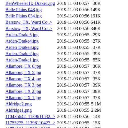
BenWheelerTx-Drake1.jpg
2019-11-03 00:57
30K
Belle Plains 048.jpg
2019-11-03 00:56
149K
Belle Plains 034.jpg
2019-11-03 00:56
191K
Barstow, TX, Ward Co..>
2019-11-03 00:56
641K
Barstow, TX, Ward Co..>
2019-11-03 00:56
346K
Arden-Drake5.jpg
2019-11-03 00:55
29K
Arden-Drake4.jpg
2019-11-03 00:55
27K
Arden-Drake3.jpg
2019-11-03 00:55
37K
Arden-Drake2.jpg
2019-11-03 00:55
39K
Arden-Drake1.jpg
2019-11-03 00:55
55K
Allamore, TX 6.jpg
2019-11-03 00:57
36K
Allamore, TX 5.jpg
2019-11-03 00:57
37K
Allamore, TX 4.jpg
2019-11-03 00:57
35K
Allamore, TX 3.jpg
2019-11-03 00:57
39K
Allamore, TX 2.jpg
2019-11-03 00:57
38K
Allamore, TX 1.jpg
2019-11-03 00:57
37K
Aldridge2.png
2019-11-03 00:55
5.1M
Aldridge1.png
2019-11-03 00:55
2.2M
110435642_1139611532..>
2019-11-03 00:56
14K
11755275_11396110427..>
2019-11-03 00:55
15K